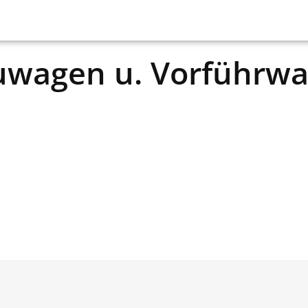
uwagen u. Vorführw