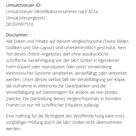
Umsatzsteuer-ID:
Umsatzsteuer-Identifikationsnummer nach §27a
Umsatzsteuergesetz:
DE350997510
Disclaimer:
Alle Daten und Inhalte auf diesem Vergleichsportal (Texte, Bilder,
Grafiken und Site-Layout) sind urheberrechtlich geschützt. Kein
Teil dieses Online-Angebotes darf ohne ausdrückliche
schriftliche Genehmigung von der lab7 GmbH in irgendeiner
Form kopiert oder reproduziert oder unter Verwendung
elektronischer Systeme verarbeitet, vervielfältigt oder verbreitet
werden. Unter dieses Verbot fällt die Vervielfältigung per Kopie,
die Aufnahme in elektronische Datenbanken und die
Vervielfältigung auf Datenträgern für andere als rein private
Zwecke. Die Darstellung dieses Vergleichsportals in fremden
Frames ist nur mit schriftlicher Erlaubnis zulässig.
Eine Haftung für die Richtigkeit der Veröffentlichung kann trotz
sorgfältiger Prüfung durch die lab7 GmbH nicht übernommen
werden.